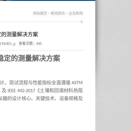
网站首页
>
新闻资讯
>
企业新闻
稳定的测量解决方案
Y1xuYMuRJr_g 查看次数：446
稳定的测量解决方案
设计、测试流程与性能指标全面遵循
ASTM
》及
《土壤和回填材料热阻
IEEE 442
-2017
仪器的设计核心、关键技术、设备规格及