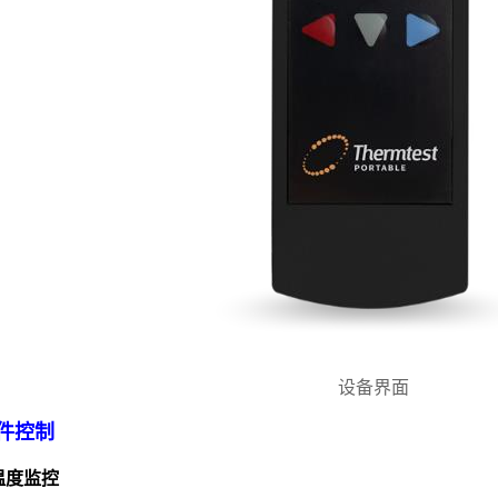
设备界面
件控制
温度监控