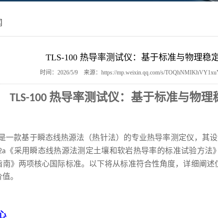
闻
TLS-100 热导率测试仪：基于标准与物理
时间：2026/5/9 来源：https://mp.weixin.qq.com/s/TOQhNMIKhV
热导率测试仪：基于标准与物理
TLS-100
是一款基于瞬态线热源法（热针法）的专业热导率测定仪，其
《采用瞬态线热源法测定土壤和软岩热导率的标准试验方法
2a
指南》两项核心国际标准。以下将从标准符合性角度，详细阐述
价值。
心