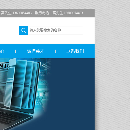
 13600054403 服务电话：高先生 13600054403
心
诚聘英才
联系我们