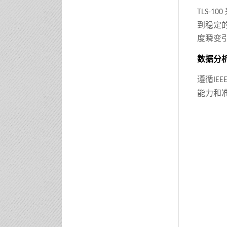
TLS-100
到稳定
度瞬变
数据分
遵循
IEE
能力和