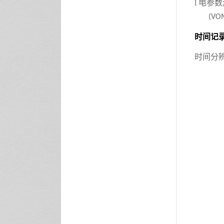
l
电参数
(VO
时间记
时间分