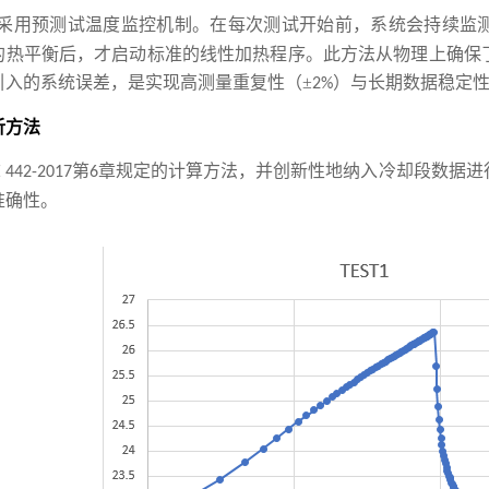
采用预测试温度监控机制。在每次测试开始前，系统会持续监
的热平衡后，才启动标准的线性加热程序。此方法从物理上确保
引入的系统误差，是实现高测量重复性（±
）与长期数据稳定
2%
析方法
第
章规定的计算方法，并创新性地纳入冷却段数据进
E 442
-2017
6
准确性。