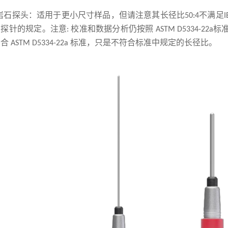
岩石
探头：适用于更小尺寸样品，但请注意其长径比
不满足
50:4
I
室探针的规定。注意
校准和数据分析仍按照
标
:
ASTM D5334
-22a
符合
标准，只是不符合标准中规定的长径比。
ASTM D5334
-22a