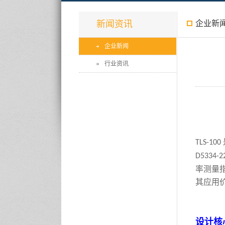
新闻资讯
企业新
企业新闻
行业资讯
TLS-100
D5334
-2
率测量
其应用
设计核