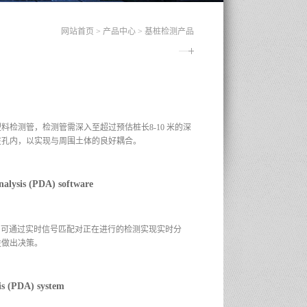
网站首页
>
产品中心
>
基桩检测产品
检测管，检测管需深入至超过预估桩长8-10 米的深
在孔内，以实现与周围土体的良好耦合。
ysis (PDA) software
结果，可通过实时信号匹配对正在进行的检测实现实时分
性做出决策。
(PDA) system