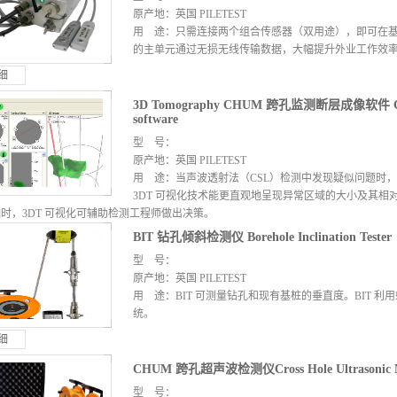
原产地：英国 PILETEST
用 途：只需连接两个组合传感器（双用途），即可在
的主单元通过无损无线传输数据，大幅提升外业工作效
细
3D Tomography CHUM 跨孔监测断层成像软件 CHUM 
software
型 号：
原产地：英国 PILETEST
用 途：当声波透射法（CSL）检测中发现疑似问题时，
3DT 可视化技术能更直观地呈现异常区域的大小及其
时，3DT 可视化可辅助检测工程师做出决策。
BIT 钻孔倾斜检测仪 Borehole Inclination Tester
细
型 号：
原产地：英国 PILETEST
用 途：BIT 可测量钻孔和现有基桩的垂直度。BIT 利
统。
细
CHUM 跨孔超声波检测仪Cross Hole Ultrasonic M
型 号：