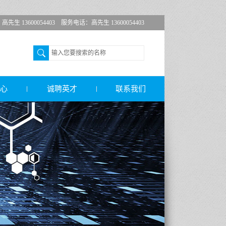
 13600054403 服务电话：高先生 13600054403
心
诚聘英才
联系我们