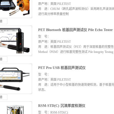
原产地：英国 PILETEST
用 途：CHUM（跨孔超声波检测仪）采用跨孔声波测井 Cross
进行高分辨率质量控制
细
PET Bluetooth 桩基回声测试仪 Pile Echo Tester
型 号：
原产地：英国 PILETEST
用 途：桩基回声测试仪（PET）用于深层桩基的完整性检测。P
Method（PEM）进行桩基完整性测试 Pile Integrity Testi
细
PET Pro USB 桩基回声测试仪
型 号：
原产地：英国 PILETEST
用 途：适用于中小型桩基的快速简便检测，基于桩基完
状态。
细
RSM-STD(C) 沉渣厚度检测仪
型 号：RSM-STD(C)