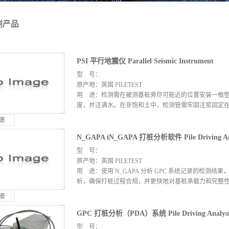
测产品
PSI 平行地震仪 Parallel Seismic Instrument
型 号：
原产地：英国 PILETEST
用 途：检测需在被测基桩旁尽可能近的位置安装一根塑料
度，并注满水。在非饱和土中，检测管需牢固注浆固定
细
N_GAPA iN_GAPA 打桩分析软件 Pile Driving Anal
型 号：
原产地：英国 PILETEST
用 途：使用 N_GAPA 分析 GPC 系统记录的检测
析，确保打桩过程合规，并更快地对基桩承载力和完整
细
GPC 打桩分析（PDA）系统 Pile Driving Analysis 
型 号：