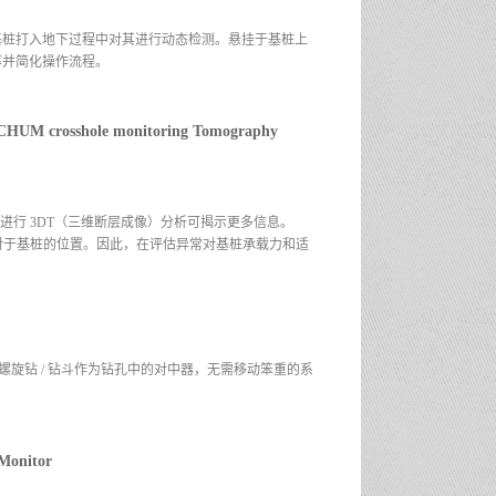
基桩打入地下过程中对其进行动态检测。悬挂于基桩上
率并简化操作流程。
crosshole monitoring Tomography
进行 3DT（三维断层成像）分析可揭示更多信息。
相对于基桩的位置。因此，在评估异常对基桩承载力和适
用螺旋钻 / 钻斗作为钻孔中的对中器，无需移动笨重的系
onitor