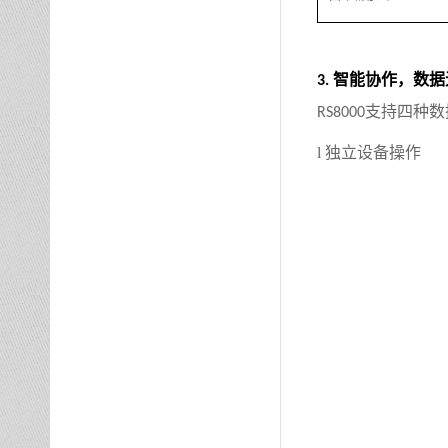
智能协作，数据
3.
支持四种数
RS8000
l
独
立
设备操作