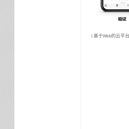
l
基于
的云平
Web