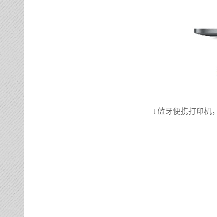
l
蓝牙便携打印机