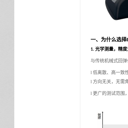
一、为什么选择
光学测量，精度
1.
与传统机械式回弹
l
低离散、高一致
l
方向无关，无需
l
更广的测试范围