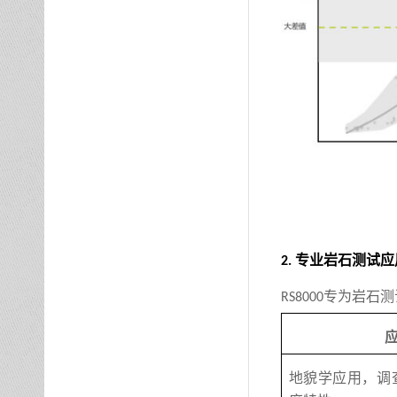
专业岩石测试应
2.
专为岩石测
RS8000
地貌学应用，调