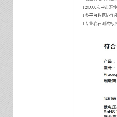
l
次冲击寿
20,000
l
多平台数据协作
l
专业岩石测试标