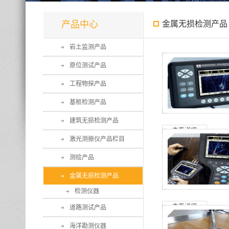
产品中心
金属无损检测产品
岩土监测产品
原位测试产品
工程物探产品
基桩检测产品
建筑无损检测产品
查看详细
激光测振仪产品栏目
测绘产品
金属无损检测产品
检测仪器
查看详细
道路测试产品
海洋勘测仪器