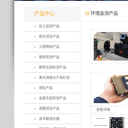
产品中心
环境监测产品
岩土监测产品
原位测试产品
工程物探产品
基桩检测产品
建筑无损检测产品
激光测振仪产品栏目
测绘产品
金属无损检测产品
道路测试产品
查看详细
海洋勘测仪器