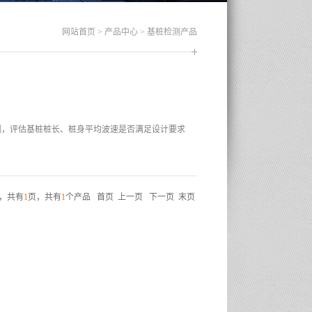
网站首页
>
产品中心
>
基桩检测产品
测，评估基桩桩长、桩身平均波速是否满足设计要求
，共有
1
页，共有
1
个产品
首页
上一页
下一页
末页