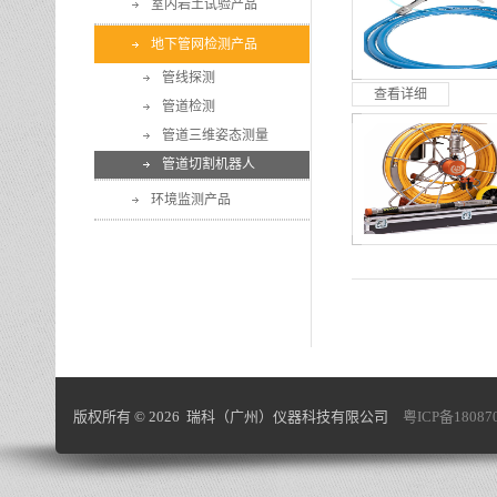
室内岩土试验产品
地下管网检测产品
管线探测
查看详细
管道检测
管道三维姿态测量
管道切割机器人
环境监测产品
版权所有 © 2026 瑞科（广州）仪器科技有限公司
粤ICP备18087