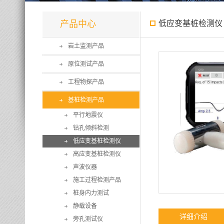
产品中心
低应变基桩检测仪
岩土监测产品
原位测试产品
工程物探产品
基桩检测产品
平行地震仪
钻孔倾斜检测
低应变基桩检测仪
高应变基桩检测仪
声波仪器
施工过程检测产品
桩身内力测试
静载设备
详细介绍
旁孔测试仪