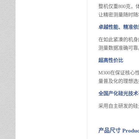
整机仅重
800克
让精密测量随时随
卓越性能、精准依
在如此紧凑的机身
测量数据准确可靠
超高性价比
M300在保证核
量普及化的理想选
全国产化硅光技术
采用自主研发的硅
产品尺寸
Produc