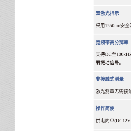
双激光指示
采用
1550nm
宽频带高分辨率
支持
DC至100
弱振动信号。
非接触式测量
激光测量无需接
操作简便
供电简单
(DC1