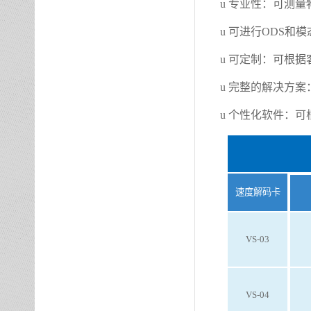
u
专业性：可测量
u
可进行
ODS和模
u
可定制：可根据
u
完整的解决方案
u
个性化软件：可
速度解码卡
VS-03
VS-04