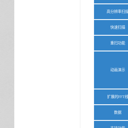
高分辨率扫
快速扫描
重扫功能
动画演示
扩展的
FFT
数据