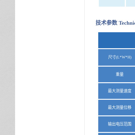
技术参数
Techni
尺寸
(L*W*H)
重量
最大测量速度
最大测量位移
输出电压范围