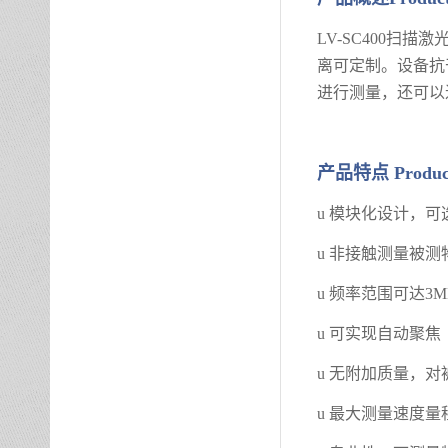
LV-SC400扫
离可定制。设备抗
进行测量，还可以
产品特点
P
roduc
u
模块化设计，可
u
非接触测量被测
u
频率范围可达
3M
u
可实现自动聚焦
u
无附加质量，对
u
最大测量速度量