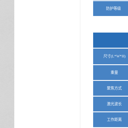
防护等级
尺寸
(L*W*H)
重量
聚焦方式
激光波长
工作距离