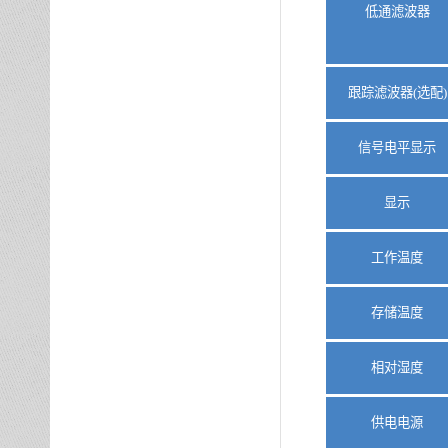
低通滤波器
跟踪滤波器
(选配)
信号电平显示
显示
工作温度
存储温度
相对湿度
供电电源