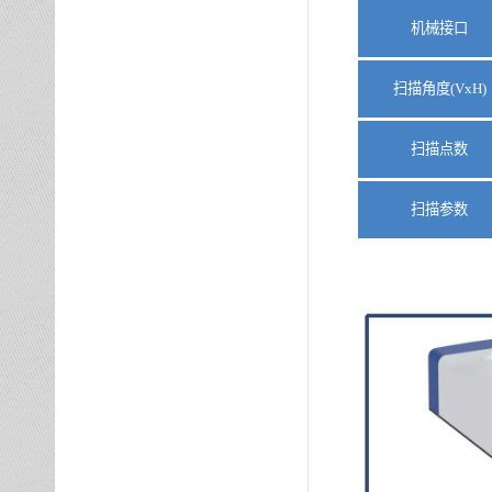
机械接口
扫描角度
(VxH)
扫描点数
扫描参数