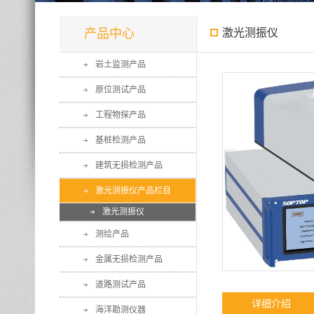
产品中心
激光测振仪
岩土监测产品
原位测试产品
工程物探产品
基桩检测产品
建筑无损检测产品
激光测振仪产品栏目
激光测振仪
测绘产品
金属无损检测产品
道路测试产品
详细介绍
海洋勘测仪器