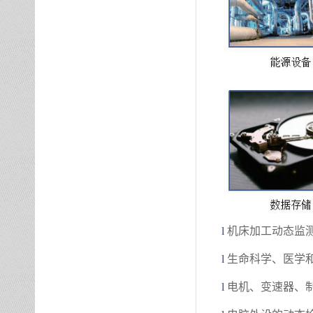
l
机床加工动态监
l
生命科学、医学
l
电机、变速器、